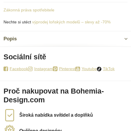
Zákonná práva spotřebitele
Nechte si utéct
výprodej loňských modelů – slevy až -70%
Popis
Sociální sítě
Facebook
Instagram
Pinterest
Youtube
TikTok
Proč nakupovat na Bohemia-
Design.com
Široká nabídka svítidel a doplňků
Ověřeno designéry