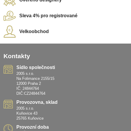
Sleva 4% pro registrované
Velkoobchod
Kontakty
Sídlo společnosti
2005 s.r.o.
Na Folimance 2155/15
12000 Praha 2
IČ: 24844764
DIČ:CZ24844764
Provozovna, sklad
2005 s.r.o.
Kuňovice 43
25765 Kuňovice
Provozní doba