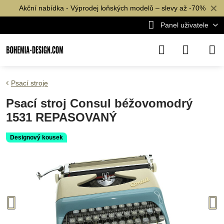
✕
Akční nabídka - Výprodej loňských modelů – slevy až -70%
Panel uživatele
Psací stroje
Psací stroj Consul béžovomodrý
1531 REPASOVANÝ
Designový kousek