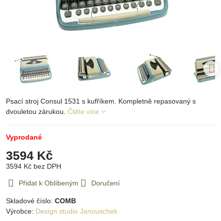
Psací stroj Consul 1531 s kufříkem. Kompletně repasovaný s
dvouletou zárukou.
Čtěte více
Vyprodané
3594 Kč
3594 Kč
bez DPH
Přidat k Oblíbeným
Doručení
Skladové číslo:
COMB
Výrobce:
Design studio Janouschek