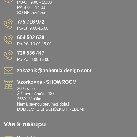
PO-ČT 9:00 - 15:00
PÁ 9:00 - 14:00
SO-NE zavřeno
775 716 972
Po-Čt: 9:00-15:00
604 502 630
Po-Pá: 10:00-15:00
730 556 447
Po-Pá: 8:00-15:00
zakaznik​@bohemia-design​.com
Vzorkovna - SHOWROOM
2005 s.r.o.
Žižkovo náměstí 138
25801 Vlašim
Nemá pevnou otevírací dobu!
DOMLUVTE SI SCHŮZKU PŘEDEM!
Vše k nákupu