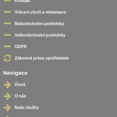
Kontakt
Vrácení zboží a reklamace
Maloobchodní podmínky
Velkoobchodní podmínky
GDPR
Zákonná práva spotřebitele
Navigace
Úvod
O nás
Naše služby