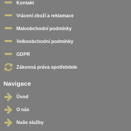
Kontakt
Vrácení zboží a reklamace
Maloobchodní podmínky
Velkoobchodní podmínky
GDPR
Zákonná práva spotřebitele
Navigace
Úvod
O nás
Naše služby