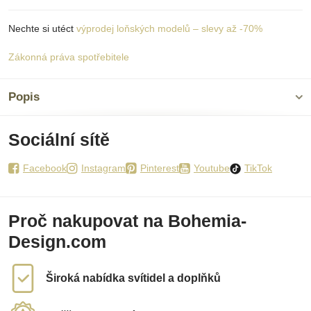
Nechte si utéct
výprodej loňských modelů – slevy až -70%
Zákonná práva spotřebitele
Popis
Sociální sítě
Facebook
Instagram
Pinterest
Youtube
TikTok
Proč nakupovat na Bohemia-
Design.com
Široká nabídka svítidel a doplňků