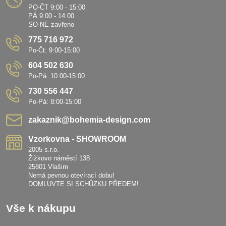
PO-ČT 9:00 - 15:00
PÁ 9:00 - 14:00
SO-NE zavřeno
775 716 972
Po-Čt: 9:00-15:00
604 502 630
Po-Pá: 10:00-15:00
730 556 447
Po-Pá: 8:00-15:00
zakaznik​@bohemia-design​.com
Vzorkovna - SHOWROOM
2005 s.r.o.
Žižkovo náměstí 138
25801 Vlašim
Nemá pevnou otevírací dobu!
DOMLUVTE SI SCHŮZKU PŘEDEM!
Vše k nákupu