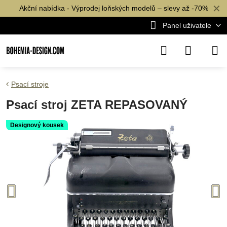
✕
Akční nabídka - Výprodej loňských modelů – slevy až -70%
Panel uživatele
Psací stroje
Psací stroj ZETA REPASOVANÝ
Designový kousek