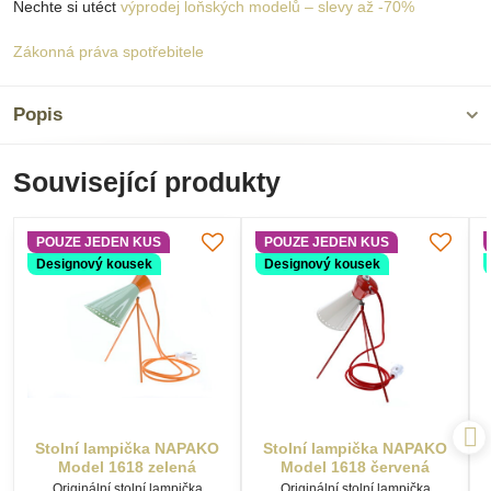
Nechte si utéct
výprodej loňských modelů – slevy až -70%
Zákonná práva spotřebitele
Popis
Související produkty
POUZE JEDEN KUS
POUZE JEDEN KUS
Designový kousek
Designový kousek
Stolní lampička NAPAKO
Stolní lampička NAPAKO
Model 1618 zelená
Model 1618 červená
Originální stolní lampička
Originální stolní lampička