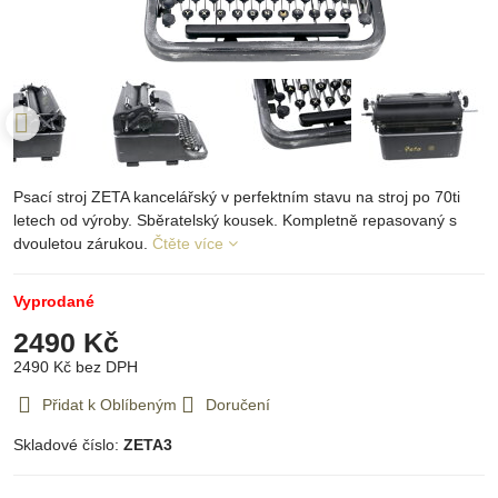
Psací stroj ZETA kancelářský v perfektním stavu na stroj po 70ti
letech od výroby. Sběratelský kousek. Kompletně repasovaný s
dvouletou zárukou.
Čtěte více
Vyprodané
2490 Kč
2490 Kč
bez DPH
Přidat k Oblíbeným
Doručení
Skladové číslo:
ZETA3