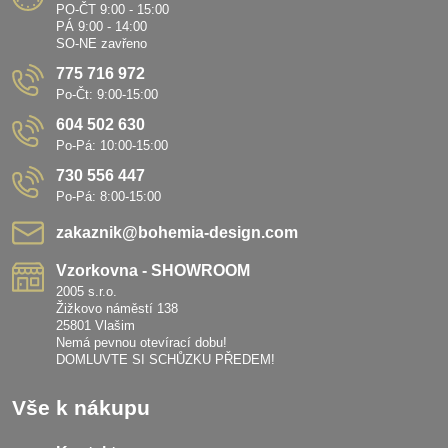
PO-ČT 9:00 - 15:00
PÁ 9:00 - 14:00
SO-NE zavřeno
775 716 972
Po-Čt: 9:00-15:00
604 502 630
Po-Pá: 10:00-15:00
730 556 447
Po-Pá: 8:00-15:00
zakaznik​@bohemia-design​.com
Vzorkovna - SHOWROOM
2005 s.r.o.
Žižkovo náměstí 138
25801 Vlašim
Nemá pevnou otevírací dobu!
DOMLUVTE SI SCHŮZKU PŘEDEM!
Vše k nákupu