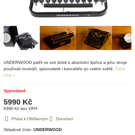
UNDERWOOD patřil ve své době k absolutní špičce a jeho stroje
používali novináři, spisovatelé i kanceláře po celém světě.
Čtěte
více
Vyprodané
5990 Kč
5990 Kč
bez DPH
Přidat k Oblíbeným
Doručení
Skladové číslo:
UNDERWOOD