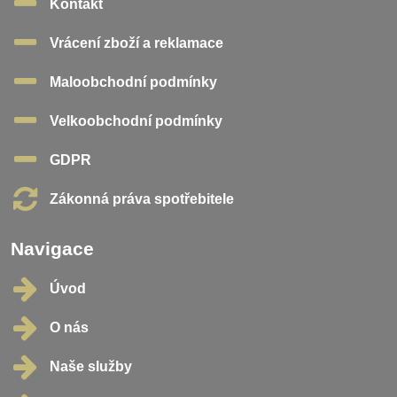
Kontakt
Vrácení zboží a reklamace
Maloobchodní podmínky
Velkoobchodní podmínky
GDPR
Zákonná práva spotřebitele
Navigace
Úvod
O nás
Naše služby