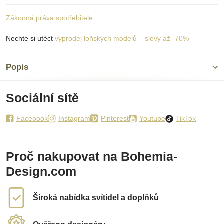
Zákonná práva spotřebitele
Nechte si utéct
výprodej loňských modelů – slevy až -70%
Popis
Sociální sítě
Facebook
Instagram
Pinterest
Youtube
TikTok
Proč nakupovat na Bohemia-
Design.com
Široká nabídka svítidel a doplňků