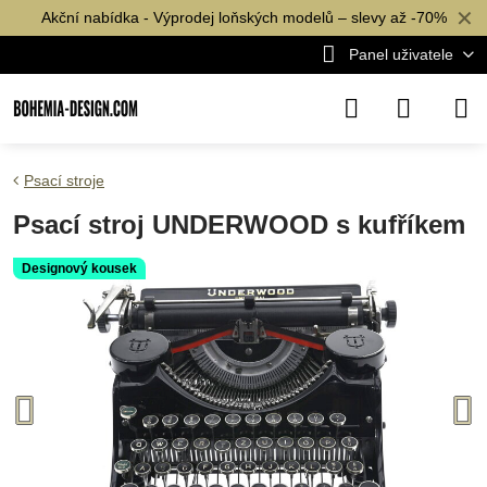
✕
Akční nabídka - Výprodej loňských modelů – slevy až -70%
Panel uživatele
Psací stroje
Psací stroj UNDERWOOD s kufříkem
Designový kousek