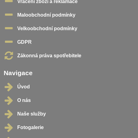
Vrácení zboží a reklamace
Maloobchodní podmínky
Velkoobchodní podmínky
GDPR
Zákonná práva spotřebitele
Navigace
Úvod
O nás
Naše služby
Fotogalerie