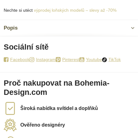
Nechte si utéct
výprodej loňských modelů – slevy až -70%
Popis
Sociální sítě
Facebook
Instagram
Pinterest
Youtube
TikTok
Proč nakupovat na Bohemia-
Design.com
Široká nabídka svítidel a doplňků
Ověřeno designéry