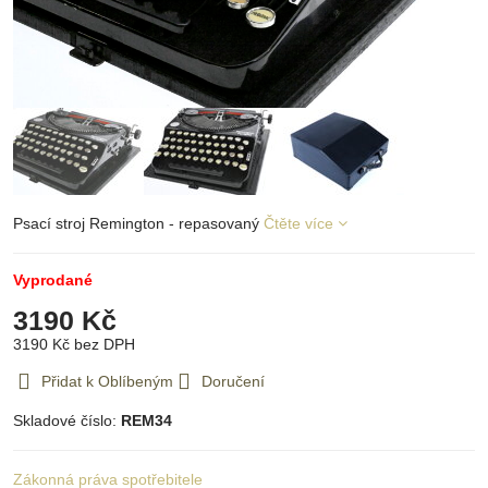
Psací stroj Remington - repasovaný
Čtěte více
Vyprodané
3190 Kč
3190 Kč
bez DPH
Přidat k Oblíbeným
Doručení
Skladové číslo:
REM34
Zákonná práva spotřebitele