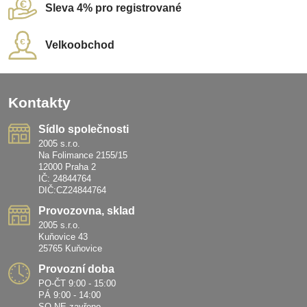
Sleva 4% pro registrované
Velkoobchod
Kontakty
Sídlo společnosti
2005 s.r.o.
Na Folimance 2155/15
12000 Praha 2
IČ: 24844764
DIČ:CZ24844764
Provozovna, sklad
2005 s.r.o.
Kuňovice 43
25765 Kuňovice
Provozní doba
PO-ČT 9:00 - 15:00
PÁ 9:00 - 14:00
SO-NE zavřeno