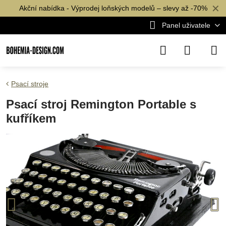
✕
Akční nabídka - Výprodej loňských modelů – slevy až -70%
Panel uživatele
Psací stroje
Psací stroj Remington Portable s
kufříkem