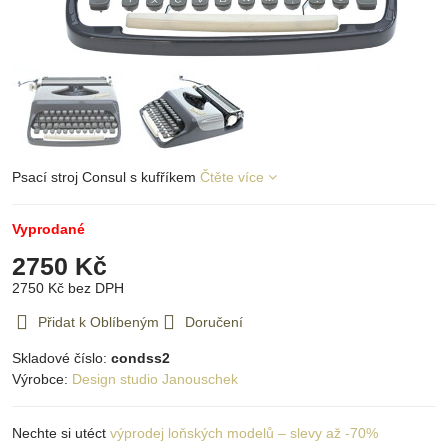
Psací stroj Consul s kufříkem
Čtěte více
Vyprodané
2750 Kč
2750 Kč
bez DPH
Přidat k Oblíbeným
Doručení
Skladové číslo:
condss2
Výrobce:
Design studio Janouschek
Nechte si utéct
výprodej loňských modelů – slevy až -70%