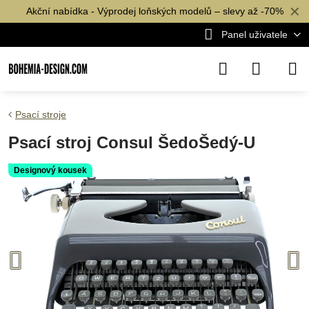
✕
Akční nabídka - Výprodej loňských modelů – slevy až -70%
Panel uživatele
Psací stroje
Psací stroj Consul ŠedoŠedý-U
Designový kousek