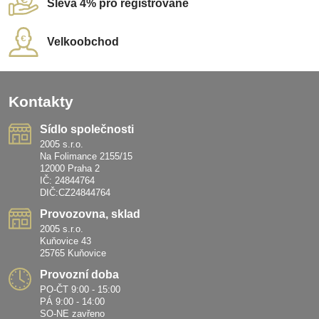
Sleva 4% pro registrované
Velkoobchod
Kontakty
Sídlo společnosti
2005 s.r.o.
Na Folimance 2155/15
12000 Praha 2
IČ: 24844764
DIČ:CZ24844764
Provozovna, sklad
2005 s.r.o.
Kuňovice 43
25765 Kuňovice
Provozní doba
PO-ČT 9:00 - 15:00
PÁ 9:00 - 14:00
SO-NE zavřeno