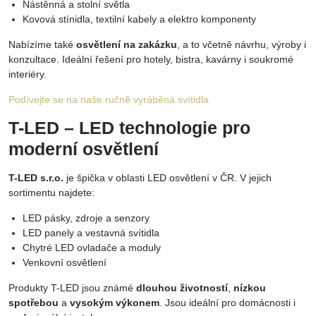
Nástěnná a stolní světla
Kovová stínidla, textilní kabely a elektro komponenty
Nabízíme také
osvětlení na zakázku
, a to včetně návrhu, výroby i
konzultace. Ideální řešení pro hotely, bistra, kavárny i soukromé
interiéry.
Podívejte se na naše ručně vyráběná svítidla
T-LED – LED technologie pro
moderní osvětlení
T-LED s.r.o.
je špička v oblasti LED osvětlení v ČR. V jejich
sortimentu najdete:
LED pásky, zdroje a senzory
LED panely a vestavná svítidla
Chytré LED ovladače a moduly
Venkovní osvětlení
Produkty T-LED jsou známé
dlouhou životností
,
nízkou
spotřebou
a
vysokým výkonem
. Jsou ideální pro domácnosti i