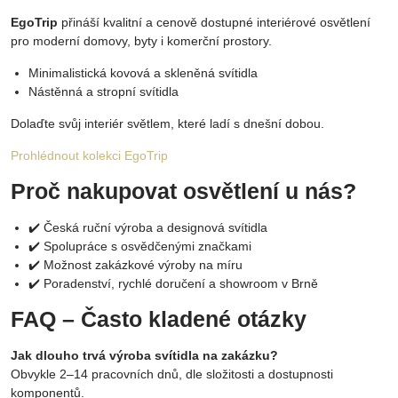
EgoTrip
přináší kvalitní a cenově dostupné interiérové osvětlení
pro moderní domovy, byty i komerční prostory.
Minimalistická kovová a skleněná svítidla
Nástěnná a stropní svítidla
Dolaďte svůj interiér světlem, které ladí s dnešní dobou.
Prohlédnout kolekci EgoTrip
Proč nakupovat osvětlení u nás?
✔️ Česká ruční výroba a designová svítidla
✔️ Spolupráce s osvědčenými značkami
✔️ Možnost zakázkové výroby na míru
✔️ Poradenství, rychlé doručení a showroom v Brně
FAQ – Často kladené otázky
Jak dlouho trvá výroba svítidla na zakázku?
Obvykle 2–14 pracovních dnů, dle složitosti a dostupnosti
komponentů.