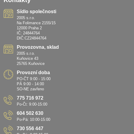
Sídlo společnosti
2005 s.r.o.
Na Folimance 2155/15
12000 Praha 2
IČ: 24844764
DIČ:CZ24844764
Provozovna, sklad
2005 s.r.o.
Kuňovice 43
25765 Kuňovice
Provozní doba
PO-ČT 9:00 - 15:00
PÁ 9:00 - 14:00
SO-NE zavřeno
775 716 972
Po-Čt: 9:00-15:00
604 502 630
Po-Pá: 10:00-15:00
730 556 447