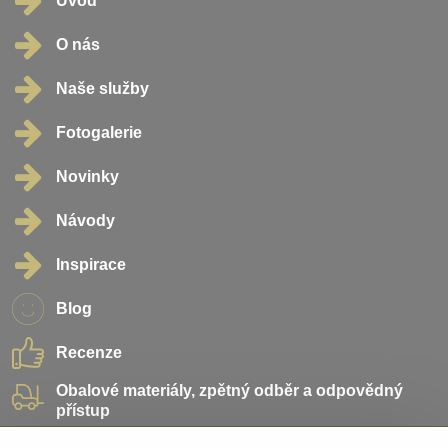
Úvod
O nás
Naše služby
Fotogalerie
Novinky
Návody
Inspirace
Blog
Recenze
Obalové materiály, zpětný odběr a odpovědný
přístup