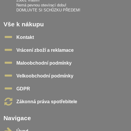
25801 Vlašim
Nemá pevnou otevírací dobu!
DOMLUVTE SI SCHŮZKU PŘEDEM!
Vše k nákupu
Kontakt
Vrácení zboží a reklamace
Maloobchodní podmínky
Velkoobchodní podmínky
GDPR
Zákonná práva spotřebitele
Navigace