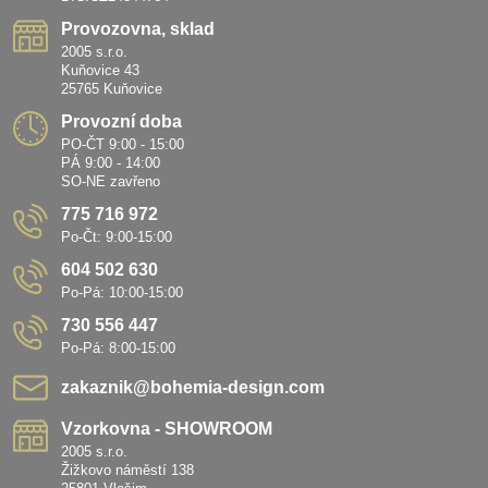
Provozovna, sklad
2005 s.r.o.
Kuňovice 43
25765 Kuňovice
Provozní doba
PO-ČT 9:00 - 15:00
PÁ 9:00 - 14:00
SO-NE zavřeno
775 716 972
Po-Čt: 9:00-15:00
604 502 630
Po-Pá: 10:00-15:00
730 556 447
Po-Pá: 8:00-15:00
zakaznik​@bohemia-design​.com
Vzorkovna - SHOWROOM
2005 s.r.o.
Žižkovo náměstí 138