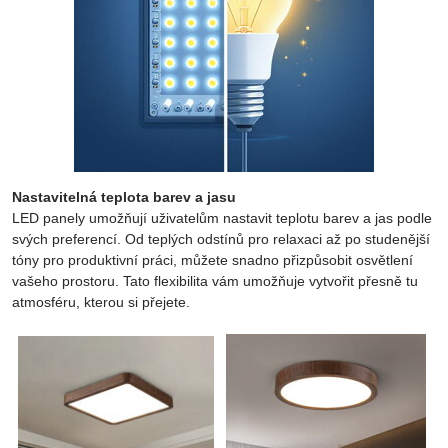
Nastavitelná teplota barev a jasu
LED panely umožňují uživatelům nastavit teplotu barev a jas podle
svých preferencí. Od teplých odstínů pro relaxaci až po studenější
tóny pro produktivní práci, můžete snadno přizpůsobit osvětlení
vašeho prostoru. Tato flexibilita vám umožňuje vytvořit přesně tu
atmosféru, kterou si přejete.