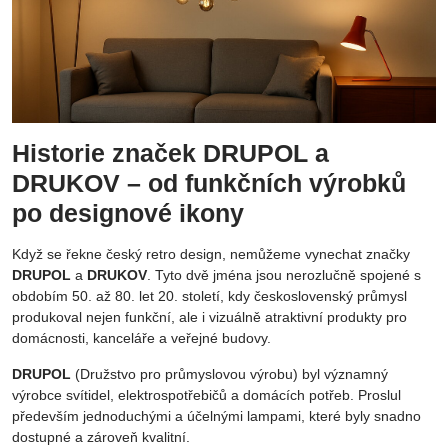
Historie značek DRUPOL a
DRUKOV – od funkčních výrobků
po designové ikony
Když se řekne český retro design, nemůžeme vynechat značky
DRUPOL
a
DRUKOV
. Tyto dvě jména jsou nerozlučně spojené s
obdobím 50. až 80. let 20. století, kdy československý průmysl
produkoval nejen funkční, ale i vizuálně atraktivní produkty pro
domácnosti, kanceláře a veřejné budovy.
DRUPOL
(Družstvo pro průmyslovou výrobu) byl významný
výrobce svítidel, elektrospotřebičů a domácích potřeb. Proslul
především jednoduchými a účelnými lampami, které byly snadno
dostupné a zároveň kvalitní.