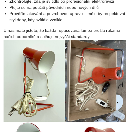
Zkontrolujte, zda je svítidlo po profesionální elektrorevizi
Ptejte se na použití původních nebo nových dílů
Prověřte lakování a povrchovou úpravu – mělo by respektovat
styl doby, kdy svítidlo vzniklo
U nás máte jistotu, že každá repasovaná lampa prošla rukama
našich odborníků a splňuje nejvyšší standardy.