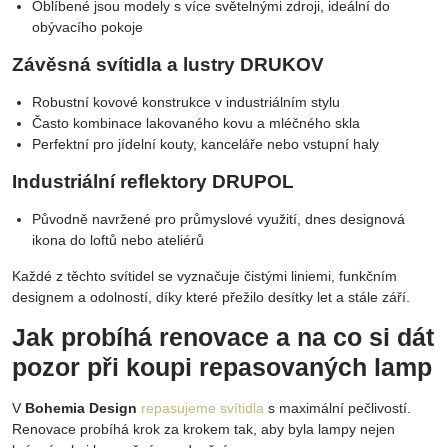
Oblíbené jsou modely s více světelnými zdroji, ideální do
obývacího pokoje
Závěsná svítidla a lustry DRUKOV
Robustní kovové konstrukce v industriálním stylu
Často kombinace lakovaného kovu a mléčného skla
Perfektní pro jídelní kouty, kanceláře nebo vstupní haly
Industriální reflektory DRUPOL
Původně navržené pro průmyslové využití, dnes designová
ikona do loftů nebo ateliérů
Každé z těchto svítidel se vyznačuje čistými liniemi, funkčním
designem a odolností, díky které přežilo desítky let a stále září.
Jak probíhá renovace a na co si dát
pozor při koupi repasovaných lamp
V
Bohemia Design
repasujeme svítidla
s maximální pečlivostí.
Renovace probíhá krok za krokem tak, aby byla lampy nejen