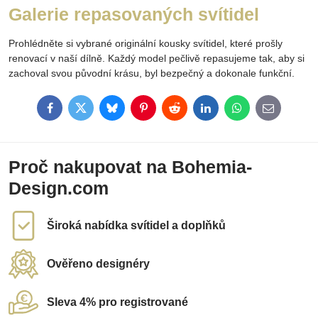
Galerie repasovaných svítidel
Prohlédněte si vybrané originální kousky svítidel, které prošly
renovací v naší dílně. Každý model pečlivě repasujeme tak, aby si
zachoval svou původní krásu, byl bezpečný a dokonale funkční.
Facebook
Twitter
Bluesky
Pinterest
Reddit
LinkedIn
WhatsApp
E-
mail
Proč nakupovat na Bohemia-
Design.com
Široká nabídka svítidel a doplňků
Ověřeno designéry
Sleva 4% pro registrované