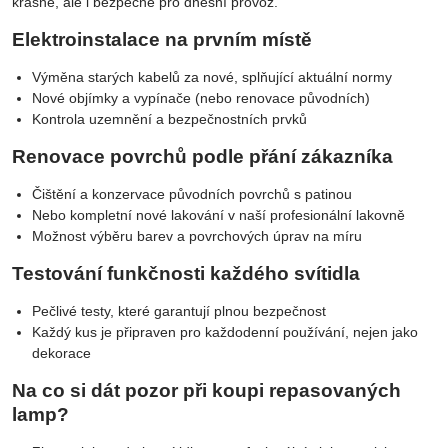
krásné, ale i bezpečné pro dnešní provoz.
Elektroinstalace na prvním místě
Výměna starých kabelů za nové, splňující aktuální normy
Nové objímky a vypínače (nebo renovace původních)
Kontrola uzemnění a bezpečnostních prvků
Renovace povrchů podle přání zákazníka
Čištění a konzervace původních povrchů s patinou
Nebo kompletní nové lakování v naší profesionální lakovně
Možnost výběru barev a povrchových úprav na míru
Testování funkčnosti každého svítidla
Pečlivé testy, které garantují plnou bezpečnost
Každý kus je připraven pro každodenní používání, nejen jako
dekorace
Na co si dát pozor při koupi repasovaných
lamp?