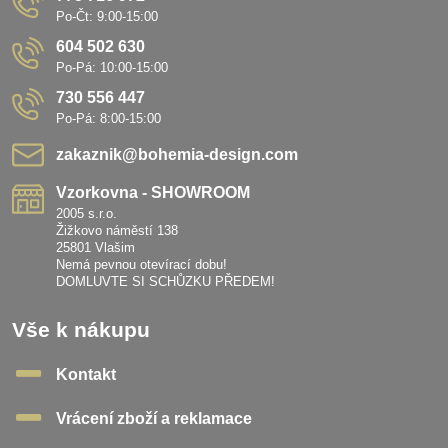
Po-Čt: 9:00-15:00
604 502 630
Po-Pá: 10:00-15:00
730 556 447
Po-Pá: 8:00-15:00
zakaznik​@bohemia-design​.com
Vzorkovna - SHOWROOM
2005 s.r.o.
Žižkovo náměstí 138
25801 Vlašim
Nemá pevnou otevírací dobu!
DOMLUVTE SI SCHŮZKU PŘEDEM!
Vše k nákupu
Kontakt
Vrácení zboží a reklamace