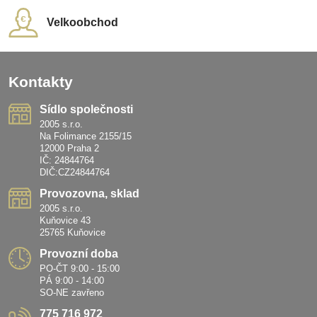
Velkoobchod
Kontakty
Sídlo společnosti
2005 s.r.o.
Na Folimance 2155/15
12000 Praha 2
IČ: 24844764
DIČ:CZ24844764
Provozovna, sklad
2005 s.r.o.
Kuňovice 43
25765 Kuňovice
Provozní doba
PO-ČT 9:00 - 15:00
PÁ 9:00 - 14:00
SO-NE zavřeno
775 716 972