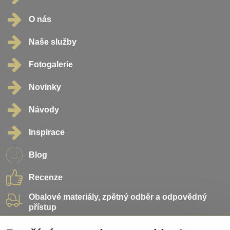
O nás
Naše služby
Fotogalerie
Novinky
Návody
Inspirace
Blog
Recenze
Obalové materiály, zpětný odběr a odpovědný
přístup
Přidejte se k nám