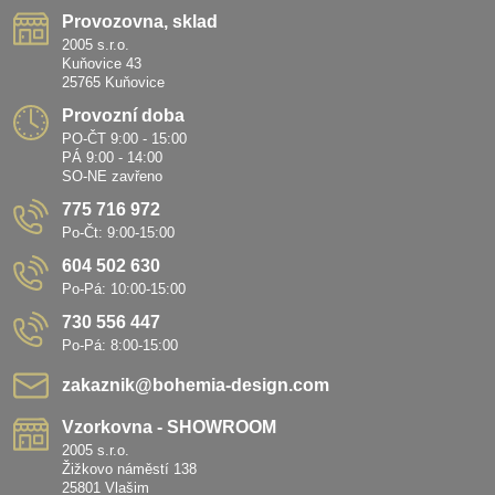
Provozovna, sklad
2005 s.r.o.
Kuňovice 43
25765 Kuňovice
Provozní doba
PO-ČT 9:00 - 15:00
PÁ 9:00 - 14:00
SO-NE zavřeno
775 716 972
Po-Čt: 9:00-15:00
604 502 630
Po-Pá: 10:00-15:00
730 556 447
Po-Pá: 8:00-15:00
zakaznik​@bohemia-design​.com
Vzorkovna - SHOWROOM
2005 s.r.o.
Žižkovo náměstí 138
25801 Vlašim