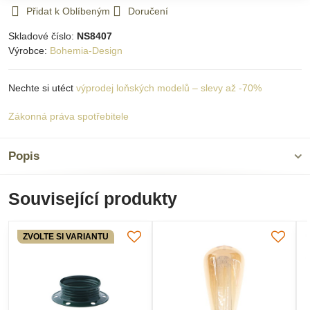
Přidat k Oblíbeným
Doručení
Skladové číslo:
NS8407
Výrobce:
Bohemia-Design
Nechte si utéct
výprodej loňských modelů – slevy až -70%
Zákonná práva spotřebitele
Popis
Související produkty
ZVOLTE SI VARIANTU