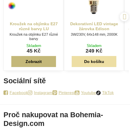
Kroužek na objímku E27
Dekorativní LED vintage
různé barvy LU
žárovka Edison
Kroužek na objímku E27 různé
3W/230V, 64x148 mm, 2000K
barvy
Skladem
Skladem
45 Kč
249 Kč
Zobrazit
Do košíku
Sociální sítě
Facebook
Instagram
Pinterest
Youtube
TikTok
Proč nakupovat na Bohemia-
Design.com