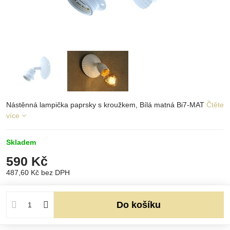
Nástěnná lampička paprsky s kroužkem, Bílá matná Bi7-MAT
Čtěte
více
Skladem
590 Kč
487,60 Kč
bez DPH
Do košíku