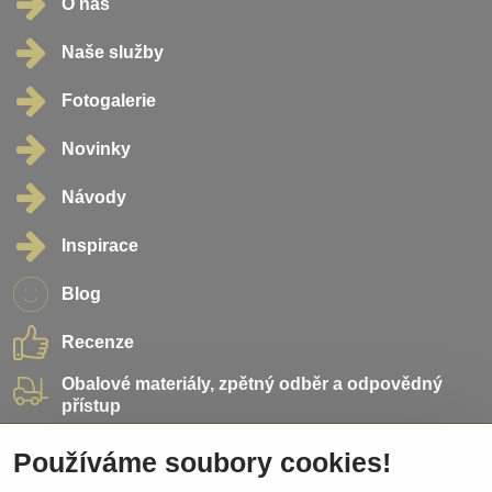
O nás
Naše služby
Fotogalerie
Novinky
Návody
Inspirace
Blog
Recenze
Obalové materiály, zpětný odběr a odpovědný
přístup
Přidejte se k nám
Používáme soubory cookies!