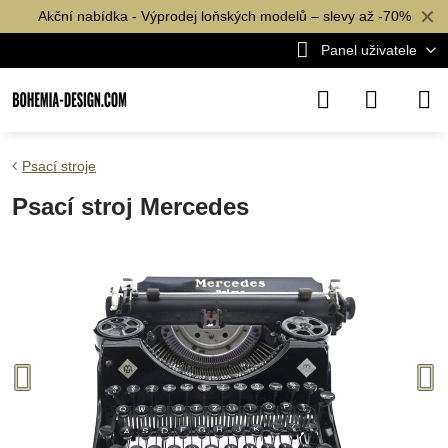
✕
Akční nabídka - Výprodej loňských modelů – slevy až -70%
Panel uživatele
Psací stroje
Psací stroj Mercedes