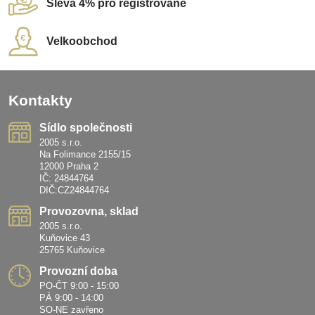
Sleva 4% pro registrované
Velkoobchod
Kontakty
Sídlo společnosti
2005 s.r.o.
Na Folimance 2155/15
12000 Praha 2
IČ: 24844764
DIČ:CZ24844764
Provozovna, sklad
2005 s.r.o.
Kuňovice 43
25765 Kuňovice
Provozní doba
PO-ČT 9:00 - 15:00
PÁ 9:00 - 14:00
SO-NE zavřeno